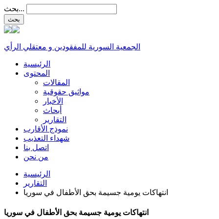
بحث...
الجمعية السورية للمفقودين و معتقلي الرأي
الرئيسية
المحتوى
المقالات
مواثيق حقوقية
الأخبار
أبحاث
التقارير
نموذج الأقارب
شهداء التعذيب
اتصل بنا
من نحن
الرئيسية
التقارير
انتهاكات يومية جسيمة بحق الأطفال في سوريا
انتهاكات يومية جسيمة بحق الأطفال في سوريا