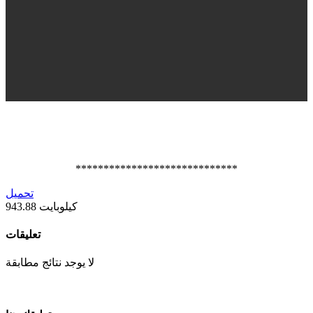
*****************************
تحميل
943.88 كيلوبايت
تعليقات
لا يوجد نتائج مطابقة