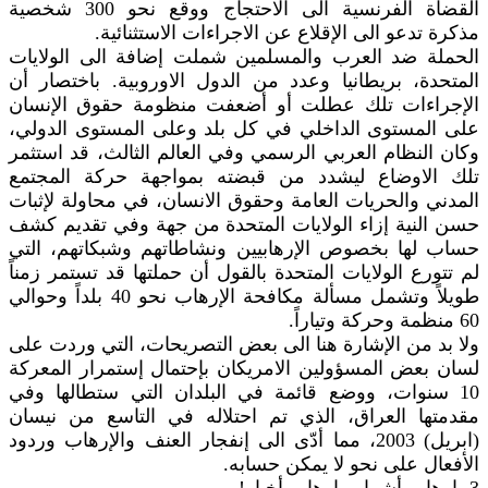
القضاة الفرنسية الى الاحتجاج ووقع نحو 300 شخصية
مذكرة تدعو الى الإقلاع عن الاجراءات الاستثنائية.
الحملة ضد العرب والمسلمين شملت إضافة الى الولايات
المتحدة، بريطانيا وعدد من الدول الاوروبية. باختصار أن
الإجراءات تلك عطلت أو أضعفت منظومة حقوق الإنسان
على المستوى الداخلي في كل بلد وعلى المستوى الدولي،
وكان النظام العربي الرسمي وفي العالم الثالث، قد استثمر
تلك الاوضاع ليشدد من قبضته بمواجهة حركة المجتمع
المدني والحريات العامة وحقوق الانسان، في محاولة لإثبات
حسن النية إزاء الولايات المتحدة من جهة وفي تقديم كشف
حساب لها بخصوص الإرهابيين ونشاطاتهم وشبكاتهم، التي
لم تتورع الولايات المتحدة بالقول أن حملتها قد تستمر زمناً
طويلاً وتشمل مسألة مكافحة الإرهاب نحو 40 بلداً وحوالي
60 منظمة وحركة وتياراً.
ولا بد من الإشارة هنا الى بعض التصريحات، التي وردت على
لسان بعض المسؤولين الامريكان بإحتمال إستمرار المعركة
10 سنوات، ووضع قائمة في البلدان التي ستطالها وفي
مقدمتها العراق، الذي تم احتلاله في التاسع من نيسان
(ابريل) 2003، مما أدّى الى إنفجار العنف والإرهاب وردود
الأفعال على نحو لا يمكن حسابه.