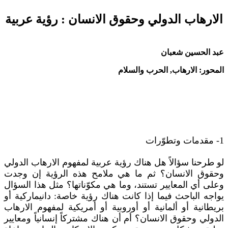
الارهاب الدولي وحقوق الانسان : رؤية عربية
عبد الحسين شعبان
المحور: الارهاب, الحرب والسلام
1- مقدمات وتطوّرات
لو طرحنا سؤالاً هل هناك رؤية عربية لمفهوم الارهاب الدولي
وحقوق الانسان؟ ثم ما هي ملامح هذه الرؤية إن وجدت
وعلى أي المعايير تستند، وما هي مكوّناتها؟ مثل هذا السؤال
يواجه الباحث فيما إذا كانت هناك رؤية خاصة: دانيماركية أو
بريطانية أو ألمانية أو أوروبية أو أمريكية لمفهوم الارهاب
الدولي وحقوق الانسان؟ أم أن هناك مشتركاً إنسانياً ومعايير