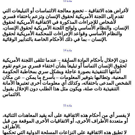
مادة 13
لأغراض هذه الاتفاقية – تخضع معالجة الالتماسات أو التبليغات التي
تقدم إلى اللجنة الأمريكية لحقوق الإنسان وتزعم باختفاء قسري
لأشخاص للإجراءات المذكورة في الاتفاقية الأمريكية لحقوق
الإنسان، والنظام الأساسي ولوائح اللجنة الأمريكية لحقوق الإنسان،
والنظام الأساسي وقواعد الإجراءات للمحكمة الأمريكية لحقوق
الإنسان – بما في ذلك الأحكام الخاصة بالتدابير الوقائية.
مادة 14
دون الإخلال بأحكام المادة السابقة – عندما تتلقى اللجنة الأمريكية
لحقوق الإنسان التماساً أو تبليغاً بشأن اختفاء قسري مزعوم تقوم
أمانتها التنفيذية بصورة عاجلة وبشكل سري بمخاطبة الحكومة
المعنية، وتطالبها بتوفير المعلومات – بأسرع ما يمكن – عن مكان
الشخص المدعى باختفائه، وكذلك أي معلومات أخرى تعتبرها الأمانة
التنفيذية ذات صلة، ويكون مثل هذا الطلب دون الإخلال بقبول
الالتماس.
مادة 15
لا يفسر أي من أحكام هذه الاتفاقية على أنه يقيد المعاهدات الثنائية،
أو متعددة الأطراف الأخرى، أو الاتفاقيات الأخرى الموقعة من قبل
الأطراف.
لا تطبق هذه الاتفاقية على النزاعات المسلحة الدولية التي تحكمها