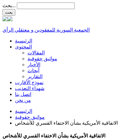
بحث...
الجمعية السورية للمفقودين و معتقلي الرأي
الرئيسية
المحتوى
المقالات
مواثيق حقوقية
الأخبار
أبحاث
التقارير
نموذج الأقارب
شهداء التعذيب
اتصل بنا
من نحن
الرئيسية
مواثيق حقوقية
الاتفاقية الأمريكية بشأن الاختفاء القسري للأشخاص
الاتفاقية الأمريكية بشأن الاختفاء القسري للأشخاص