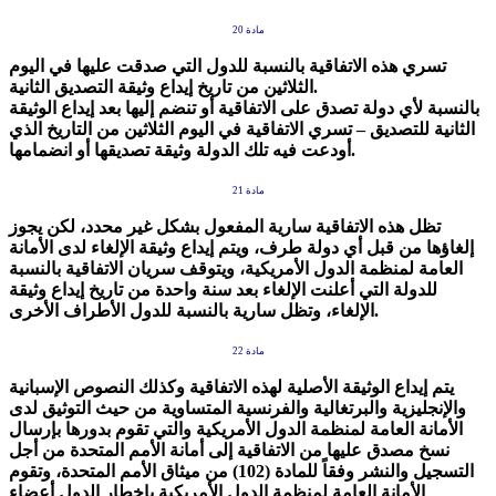
مادة 20
تسري هذه الاتفاقية بالنسبة للدول التي صدقت عليها في اليوم
الثلاثين من تاريخ إيداع وثيقة التصديق الثانية.
بالنسبة لأي دولة تصدق على الاتفاقية أو تنضم إليها بعد إيداع الوثيقة
الثانية للتصديق – تسري الاتفاقية في اليوم الثلاثين من التاريخ الذي
أودعت فيه تلك الدولة وثيقة تصديقها أو انضمامها.
مادة 21
تظل هذه الاتفاقية سارية المفعول بشكل غير محدد، لكن يجوز
إلغاؤها من قبل أي دولة طرف، ويتم إيداع وثيقة الإلغاء لدى الأمانة
العامة لمنظمة الدول الأمريكية، ويتوقف سريان الاتفاقية بالنسبة
للدولة التي أعلنت الإلغاء بعد سنة واحدة من تاريخ إيداع وثيقة
الإلغاء، وتظل سارية بالنسبة للدول الأطراف الأخرى.
مادة 22
يتم إيداع الوثيقة الأصلية لهذه الاتفاقية وكذلك النصوص الإسبانية
والإنجليزية والبرتغالية والفرنسية المتساوية من حيث التوثيق لدى
الأمانة العامة لمنظمة الدول الأمريكية والتي تقوم بدورها بإرسال
نسخ مصدق عليها من الاتفاقية إلى أمانة الأمم المتحدة من أجل
التسجيل والنشر وفقاً للمادة (102) من ميثاق الأمم المتحدة، وتقوم
الأمانة العامة لمنظمة الدول الأمريكية بإخطار الدول أعضاء