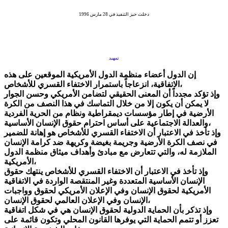
دخلت حيز التنفيذ في 28 مارس 1996
تمهيد
إن الدول أعضاء منظمة الدول الأمريكية الموقعين على هذه
الاتفاقية، انزعاجاً باستمرار الاختفاء القسري للأشخاص،
وإذ تؤكد مجدداً أن المعنى الحقيقي لتضامن الأمريكي وحسن الجوار
لا يمكن أن يكون إلا من خلال التماسك في هذا النصف من الكرة
الأرضية في إطار مؤسسات ديمقراطية ونظام من الحرية الفردية
والعدالة الاجتماعية على أساس احترام حقوق الإنسان الأساسية،
وإذ تأخذ في الاعتبار أن الاختفاء القسري للأشخاص هو إهانة للضمير
في نصف الكرة الأرضية وجريمة بغيضة وكريهة ضد كرامة الإنسان
الملازمة له، والتي تتعارض مع مبادئ وأهداف ميثاق منظمة الدول
الأمريكية،
وإذ تأخذ في الاعتبار أن الاختفاء القسري للأشخاص ينتهك حقوق
الإنسان الأساسية المتعددة وغير المنتقصة الواردة في الاتفاقية
الأمريكية لحقوق الإنسان وفي الإعلان الأمريكي لحقوق وواجبات
الإنسان وفي الإعلان العالمي لحقوق الإنسان،
وإذ تذكر بأن الحماية الدولية لحقوق الإنسان هي في شكل اتفاقية
تعزز أو تتمم الحماية التي يوفرها القانون المحلي وتكون قائمة على