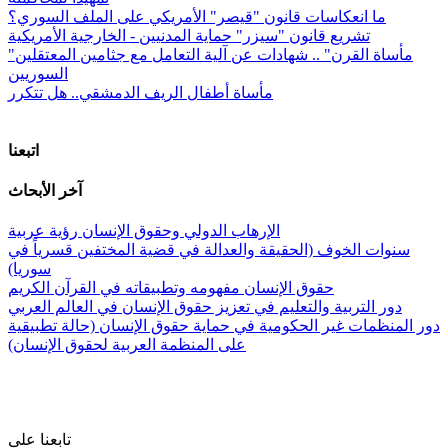
ما انعكاسات قانون "قيصر" الأمريكي على الملف السوري؟
تشريع قانون "سيزر" حماية المدنيين - الخارجية الأمريكية
"مأساة القرن" .. شهادات عن آلية التعامل مع جثامين المعتقلين
السوريين
مأساة أطفال الريف الدمشقي.. هل تتكرر
اتبعنا
آخر الأبحاث
الإرهاب الدولي وحقوق الإنسان رؤية عربية
سنوات الخوف (الحقيقة والعدالة في قضية المختفين قسرياً في
سوريا)
حقوق الإنسان مفهومه وتطبيقاته في القرآن الكريم
دور التربية والتعليم في تعزيز حقوق الإنسان في العالم العربي
دور المنظمات غير الحكومية في حماية حقوق الإنسان (حالة تطبيقية
على المنظمة العربية لحقوق الإنسان)
تابعنا على