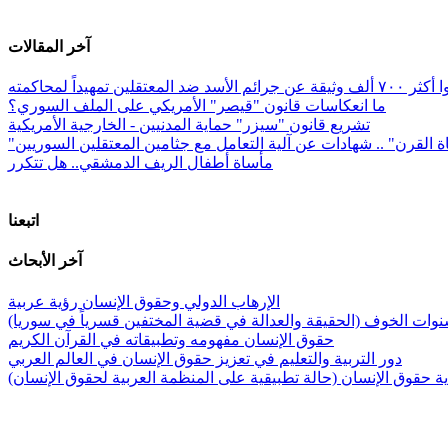
آخر المقالات
معتقلين تمهيداً لمحاكمته
ما انعكاسات قانون "قيصر" الأمريكي على الملف السوري؟
تشريع قانون "سيزر" حماية المدنيين - الخارجية الأمريكية
ة القرن" .. شهادات عن آلية التعامل مع جثامين المعتقلين السوريين
مأساة أطفال الريف الدمشقي.. هل تتكرر
اتبعنا
آخر الأبحاث
الإرهاب الدولي وحقوق الإنسان رؤية عربية
وات الخوف (الحقيقة والعدالة في قضية المختفين قسرياً في سوريا)
حقوق الإنسان مفهومه وتطبيقاته في القرآن الكريم
دور التربية والتعليم في تعزيز حقوق الإنسان في العالم العربي
 حقوق الإنسان (حالة تطبيقية على المنظمة العربية لحقوق الإنسان)