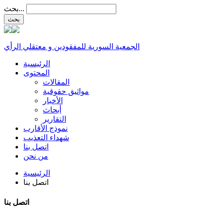
بحث...
الجمعية السورية للمفقودين و معتقلي الرأي
الرئيسية
المحتوى
المقالات
مواثيق حقوقية
الأخبار
أبحاث
التقارير
نموذج الأقارب
شهداء التعذيب
اتصل بنا
من نحن
الرئيسية
اتصل بنا
اتصل بنا