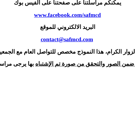
يمكنكم مراسلتنا على صفحتنا على الفيس بوك
www.facebook.com/safmcd
البريد الالكتروني للموقع
contact@safmcd.com
ضمن الصور والتحقق من صورة تم الإشتباه
بها يرجى مراسل