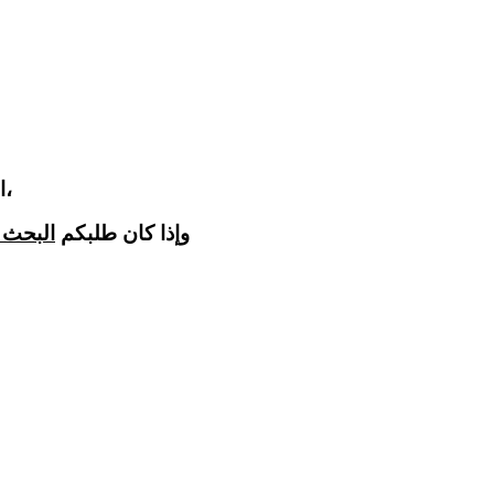
الزوار الكرام، هذا النموذج مخصص للتواصل العام مع الجمعية،
وإذا كان طلبكم
البحث 