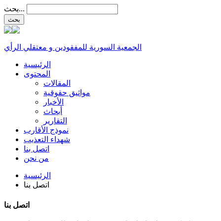
بحث...
الجمعية السورية للمفقودين و معتقلي الرأي
الرئيسية
المحتوى
المقالات
مواثيق حقوقية
الأخبار
أبحاث
التقارير
نموذج الأقارب
شهداء التعذيب
اتصل بنا
من نحن
الرئيسية
اتصل بنا
اتصل بنا