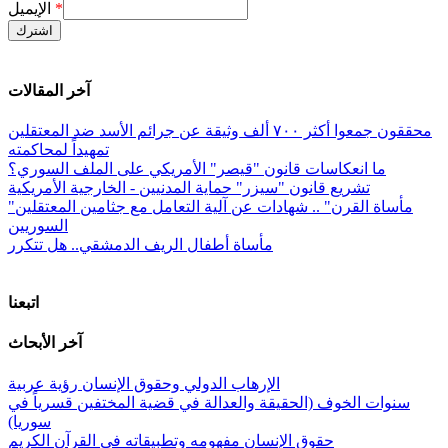
*
الإيميل
آخر المقالات
محققون جمعوا أكثر ٧٠٠ ألف وثيقة عن جرائم الأسد ضد المعتقلين
تمهيداً لمحاكمته
ما انعكاسات قانون "قيصر" الأمريكي على الملف السوري؟
تشريع قانون "سيزر" حماية المدنيين - الخارجية الأمريكية
"مأساة القرن" .. شهادات عن آلية التعامل مع جثامين المعتقلين
السوريين
مأساة أطفال الريف الدمشقي.. هل تتكرر
اتبعنا
آخر الأبحاث
الإرهاب الدولي وحقوق الإنسان رؤية عربية
سنوات الخوف (الحقيقة والعدالة في قضية المختفين قسرياً في
سوريا)
حقوق الإنسان مفهومه وتطبيقاته في القرآن الكريم