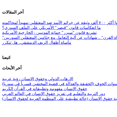
آخر المقالات
معتقلين تمهيداً لمحاكمته
ما انعكاسات قانون "قيصر" الأمريكي على الملف السوري؟
تشريع قانون "سيزر" حماية المدنيين - الخارجية الأمريكية
ة القرن" .. شهادات عن آلية التعامل مع جثامين المعتقلين السوريين
مأساة أطفال الريف الدمشقي.. هل تتكرر
اتبعنا
آخر الأبحاث
الإرهاب الدولي وحقوق الإنسان رؤية عربية
وات الخوف (الحقيقة والعدالة في قضية المختفين قسرياً في سوريا)
حقوق الإنسان مفهومه وتطبيقاته في القرآن الكريم
دور التربية والتعليم في تعزيز حقوق الإنسان في العالم العربي
 حقوق الإنسان (حالة تطبيقية على المنظمة العربية لحقوق الإنسان)