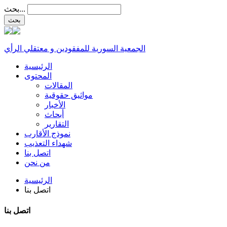
بحث...
الجمعية السورية للمفقودين و معتقلي الرأي
الرئيسية
المحتوى
المقالات
مواثيق حقوقية
الأخبار
أبحاث
التقارير
نموذج الأقارب
شهداء التعذيب
اتصل بنا
من نحن
الرئيسية
اتصل بنا
اتصل بنا