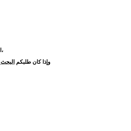
الزوار الكرام، هذا النموذج مخصص للتواصل العام مع الجمعية،
وإذا كان طلبكم
البحث 