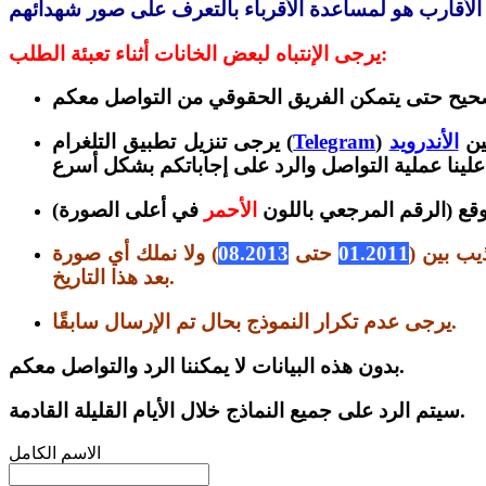
يرجى الإنتباه لبعض الخانات أثناء تعبئة الطلب:
ين
الأندرويد
Telegram
يرجى تنزيل تطبيق التلغرام (
وقع (الرقم المرجعي باللون
الأحمر
في أعلى الصورة
يب بين (
01.2011
حتى
08.2013
) ولا نملك أي صورة
بعد هذا التاريخ.
يرجى عدم تكرار النموذج بحال تم الإرسال سابقًا.
بدون هذه البيانات لا يمكننا الرد والتواصل معكم.
سيتم الرد على جميع النماذج خلال الأيام القليلة القادمة.
الاسم الكامل