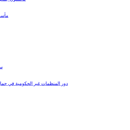
"مأسا
سن
دور المنظمات غير الحكومية في حماية