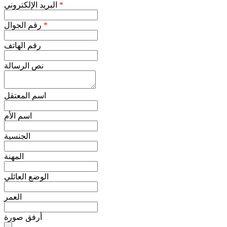
*
البريد الإلكتروني
*
رقم الجوال
رقم الهاتف
نص الرسالة
اسم المعتقل
اسم الأم
الجنسية
المهنة
الوضع العائلي
العمر
أرفق صورة