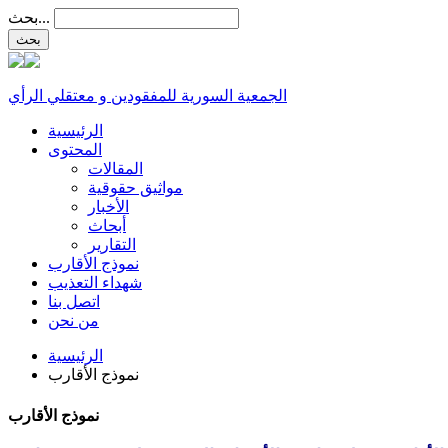
بحث...
الجمعية السورية للمفقودين و معتقلي الرأي
الرئيسية
المحتوى
المقالات
مواثيق حقوقية
الأخبار
أبحاث
التقارير
نموذج الأقارب
شهداء التعذيب
اتصل بنا
من نحن
الرئيسية
نموذج الأقارب
نموذج الأقارب