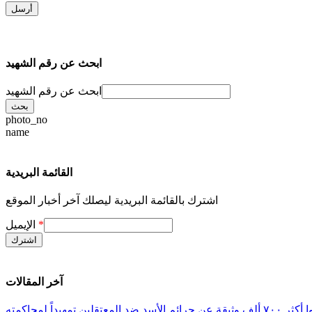
ابحث عن رقم الشهيد
ابحث عن رقم الشهيد
photo_no
name
القائمة البريدية
اشترك بالقائمة البريدية ليصلك آخر أخبار الموقع
*
الإيميل
آخر المقالات
معتقلين تمهيداً لمحاكمته