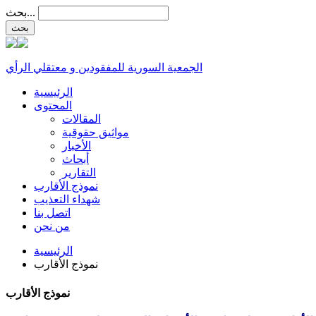
بحث...
الجمعية السورية للمفقودين و معتقلي الرأي
الرئيسية
المحتوى
المقالات
مواثيق حقوقية
الأخبار
أبحاث
التقارير
نموذج الأقارب
شهداء التعذيب
اتصل بنا
من نحن
الرئيسية
نموذج الأقارب
نموذج الأقارب