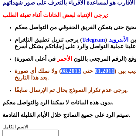
يرجى الإنتباه لبعض الخانات أثناء تعبئة الطلب:
ين
الأندرويد
Telegram
يرجى تنزيل تطبيق التلغرام (
وقع (الرقم المرجعي باللون
الأحمر
في أعلى الصورة
يب بين (
01.2011
حتى
08.2013
) ولا نملك أي صورة
بعد هذا التاريخ.
يرجى عدم تكرار النموذج بحال تم الإرسال سابقًا.
بدون هذه البيانات لا يمكننا الرد والتواصل معكم.
سيتم الرد على جميع النماذج خلال الأيام القليلة القادمة.
الاسم الكامل