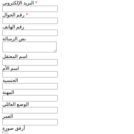
*
البريد الإلكتروني
*
رقم الجوال
رقم الهاتف
نص الرسالة
اسم المعتقل
اسم الأم
الجنسية
المهنة
الوضع العائلي
العمر
أرفق صورة