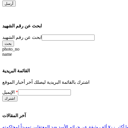
ابحث عن رقم الشهيد
ابحث عن رقم الشهيد
photo_no
name
القائمة البريدية
اشترك بالقائمة البريدية ليصلك آخر أخبار الموقع
*
الإيميل
آخر المقالات
معتقلين تمهيداً لمحاكمته