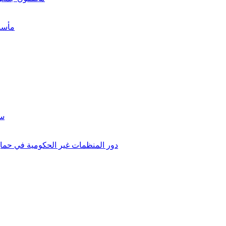
"مأسا
سن
دور المنظمات غير الحكومية في حماية