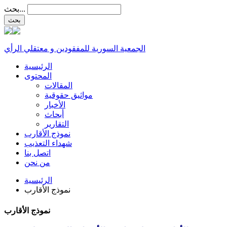
بحث...
الجمعية السورية للمفقودين و معتقلي الرأي
الرئيسية
المحتوى
المقالات
مواثيق حقوقية
الأخبار
أبحاث
التقارير
نموذج الأقارب
شهداء التعذيب
اتصل بنا
من نحن
الرئيسية
نموذج الأقارب
نموذج الأقارب