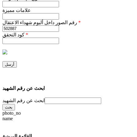
علامات مميزة
*
رقم الصور داخل ألبوم شهداء الاعتقال
*
كود التحقق
ابحث عن رقم الشهيد
ابحث عن رقم الشهيد
photo_no
name
القائمة البريدية