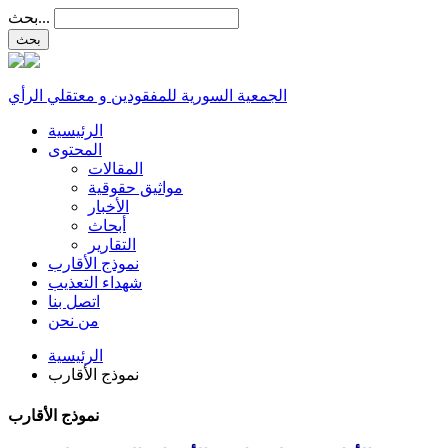
بحث...
الجمعية السورية للمفقودين و معتقلي الرأي
الرئيسية
المحتوى
المقالات
مواثيق حقوقية
الأخبار
أبحاث
التقارير
نموذج الأقارب
شهداء التعذيب
اتصل بنا
من نحن
الرئيسية
نموذج الأقارب
نموذج الأقارب