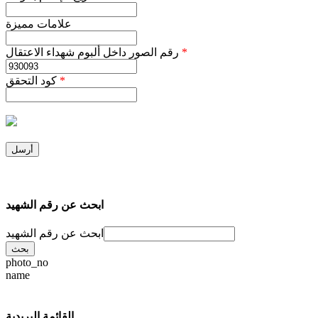
علامات مميزة
*
رقم الصور داخل ألبوم شهداء الاعتقال
*
كود التحقق
ابحث عن رقم الشهيد
ابحث عن رقم الشهيد
photo_no
name
القائمة البريدية