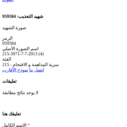
شهيد التعذيب: 959584
صورة الشهيد
الرمز
959584
اسم الصورة الأصلي
215-3971-7-7-2013 (4)
الفئة
215 - سرية المداهمة و الاقتحام
اتصل بنا
نموذج الأقارب
تعليقات
لا يوجد نتائج مطابقة
تعليقك هنا
*
الاسم الكامل