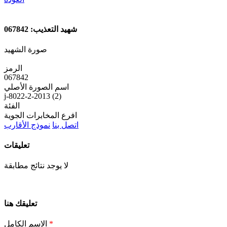
شهيد التعذيب: 067842
صورة الشهيد
الرمز
067842
اسم الصورة الأصلي
j-8022-2-2013 (2)
الفئة
افرع المخابرات الجوية
اتصل بنا
نموذج الأقارب
تعليقات
لا يوجد نتائج مطابقة
تعليقك هنا
*
الاسم الكامل