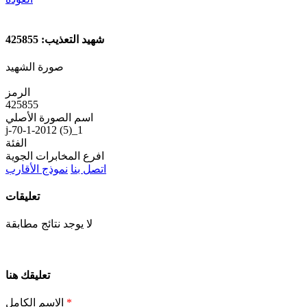
شهيد التعذيب: 425855
صورة الشهيد
الرمز
425855
اسم الصورة الأصلي
j-70-1-2012 (5)_1
الفئة
افرع المخابرات الجوية
اتصل بنا
نموذج الأقارب
تعليقات
لا يوجد نتائج مطابقة
تعليقك هنا
*
الاسم الكامل