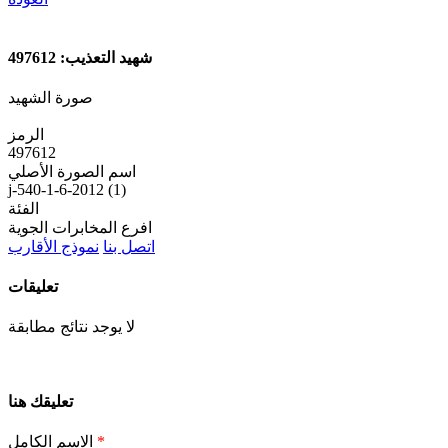
شهيد التعذيب: 497612
صورة الشهيد
الرمز
497612
اسم الصورة الأصلي
j-540-1-6-2012 (1)
الفئة
افرع المخابرات الجوية
اتصل بنا
نموذج الأقارب
تعليقات
لا يوجد نتائج مطابقة
تعليقك هنا
*
الاسم الكامل