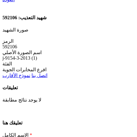
شهيد التعذيب: 592106
صورة الشهيد
الرمز
592106
اسم الصورة الأصلي
j-9154-3-2013 (1)
الفئة
افرع المخابرات الجوية
اتصل بنا
نموذج الأقارب
تعليقات
لا يوجد نتائج مطابقة
تعليقك هنا
*
الاسم الكامل