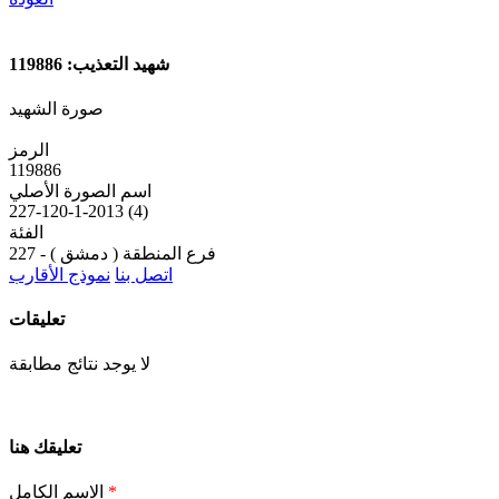
شهيد التعذيب: 119886
صورة الشهيد
الرمز
119886
اسم الصورة الأصلي
227-120-1-2013 (4)
الفئة
227 - فرع المنطقة ( دمشق )
اتصل بنا
نموذج الأقارب
تعليقات
لا يوجد نتائج مطابقة
تعليقك هنا
*
الاسم الكامل