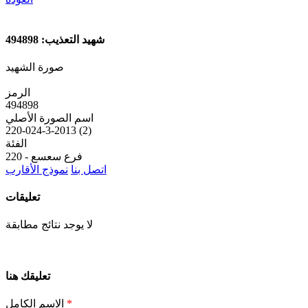
شهيد التعذيب: 494898
صورة الشهيد
الرمز
494898
اسم الصورة الأصلي
220-024-3-2013 (2)
الفئة
220 - فرع سعسع
اتصل بنا
نموذج الأقارب
تعليقات
لا يوجد نتائج مطابقة
تعليقك هنا
*
الاسم الكامل