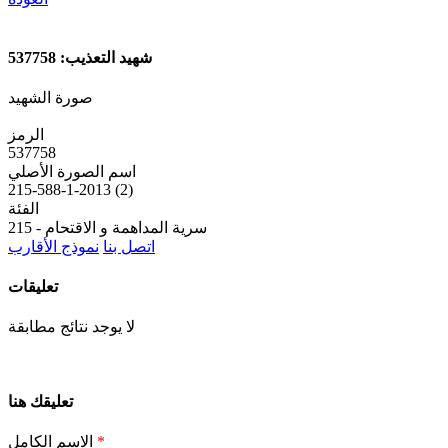
شهيد التعذيب: 537758
صورة الشهيد
الرمز
537758
اسم الصورة الأصلي
215-588-1-2013 (2)
الفئة
215 - سرية المداهمة و الاقتحام
اتصل بنا
نموذج الأقارب
تعليقات
لا يوجد نتائج مطابقة
تعليقك هنا
*
الاسم الكامل