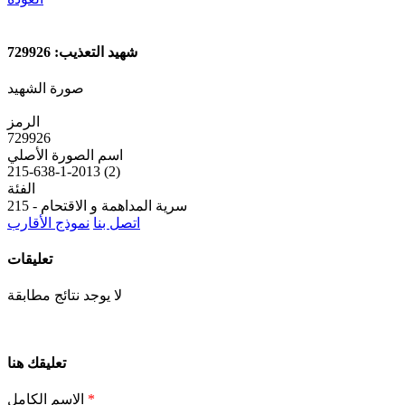
شهيد التعذيب: 729926
صورة الشهيد
الرمز
729926
اسم الصورة الأصلي
215-638-1-2013 (2)
الفئة
215 - سرية المداهمة و الاقتحام
اتصل بنا
نموذج الأقارب
تعليقات
لا يوجد نتائج مطابقة
تعليقك هنا
*
الاسم الكامل