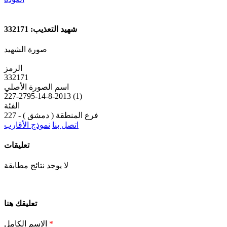
شهيد التعذيب: 332171
صورة الشهيد
الرمز
332171
اسم الصورة الأصلي
227-2795-14-8-2013 (1)
الفئة
227 - فرع المنطقة ( دمشق )
اتصل بنا
نموذج الأقارب
تعليقات
لا يوجد نتائج مطابقة
تعليقك هنا
*
الاسم الكامل