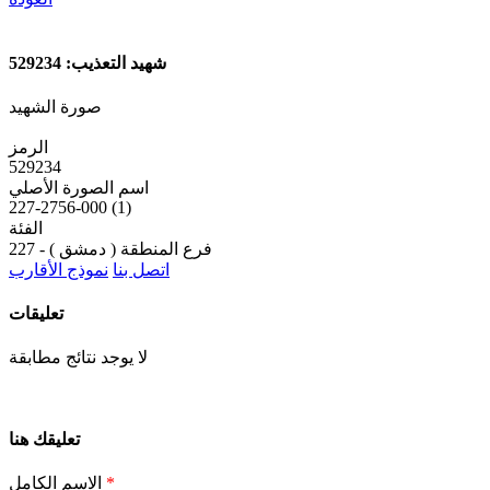
شهيد التعذيب: 529234
صورة الشهيد
الرمز
529234
اسم الصورة الأصلي
227-2756-000 (1)
الفئة
227 - فرع المنطقة ( دمشق )
اتصل بنا
نموذج الأقارب
تعليقات
لا يوجد نتائج مطابقة
تعليقك هنا
*
الاسم الكامل