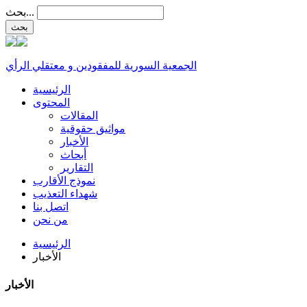
بحث...
الجمعية السورية للمفقودين و معتقلي الرأي
الرئيسية
المحتوى
المقالات
مواثيق حقوقية
الأخبار
أبحاث
التقارير
نموذج الأقارب
شهداء التعذيب
اتصل بنا
من نحن
الرئيسية
الأخبار
الأخبار