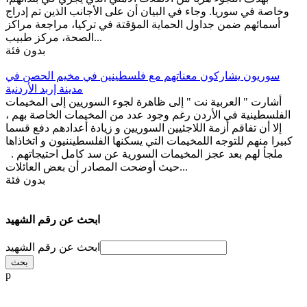
وخاصة في سوريا. وجاء في البيان أن على الأجانب الذين تم إدراج
أسمائهم ضمن جداول الحماية المؤقتة في تركيا، مراجعة مراكز
الصحة، مركز طبيب...
بدون فئة
سوريون يشاركون معناتهم مع فلسطينين في مخيم الحصن في
مدينة إربد الأردنية
أشارت " العربية نت " إلى ظاهرة لجوء السوريين إلى المخيمات
الفلسطينية في الأردن رغم وجود عدد من المخيمات الخاصة بهم ،
إلا أن تفاقم أزمة اللاجئيين السوريين و زيادة أعدادهم دفع قسما
كبيرا منهم للتوجه اللمخيمات التي يسكنها الفلسطيننيون و اتخاذاها
ملجأ لهم بعد عجز المخيمات السورية عن سد كامل احتيجاتهم .
حيث أوضحت المصادر أن بعض العائلات...
بدون فئة
ابحث عن رقم الشهيد
ابحث عن رقم الشهيد
p